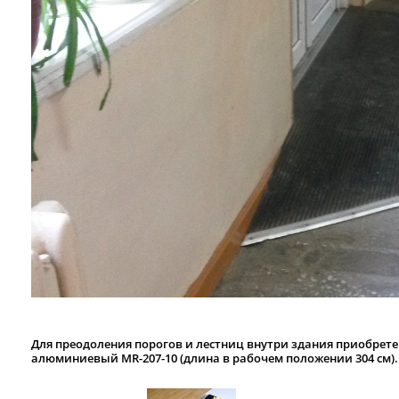
Для преодоления порогов и лестниц внутри здания приобрете
алюминиевый MR-207-10 (длина в рабочем положении 304 см).