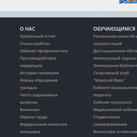
О НАС
ОБУЧАЮЩИМСЯ
Публичный отчет
Расписание занятий 
Планы работы
консультаций
Кабинет профилактики
Дистанционное обуч
Противодействие
Электронный журнал
коррупции
Электронная библио
История техникума
Спортивный клуб
Форма обращения
"Морской бриз"
граждан
Кабинет социальног
Часто задаваемые
педагога
вопросы
Кабинет психолога
Вакансии
Медицинский кабине
Охрана труда
Студенческое
Федеральная пилотная
самоуправление
площадка
Волонтёры и поиско