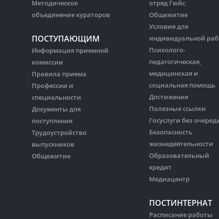
Методическое
отряд Гюйс
объединение кураторов
Общежитие
Условия для
ПОСТУПАЮЩИМ
индивидуальной ра
Психолого-
Информация приемной
педагогическая,
комиссии
медицинская и
Правила приема
социальная помощь
Профессии и
Достижения
специальности
Полезные ссылки
Документы для
Госуслуги без очеред
поступления
Безопасность
Трудоустройство
жизнедеятельности
выпускников
Образовательный
Общежитие
кредит
Медиацентр
ПОСТИНТЕРНАТ
Расписание работы