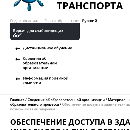
ТРАНСПОРТА
Год основания
Языки образования
Русский
Версия для слабовидящих
Дистанционное обучение
Сведения об
образовательной
организации
Информация приемной
комиссии
Главная
Сведения об образовательной организации
Материальн
образовательного процесса
Обеспечение доступа в здание техни
возможностями здоровья
ОБЕСПЕЧЕНИЕ ДОСТУПА В ЗД