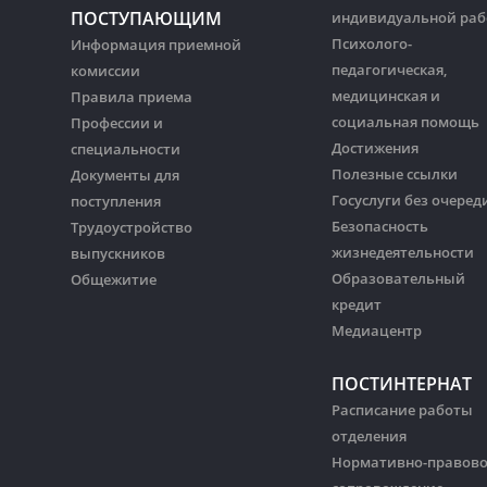
ПОСТУПАЮЩИМ
индивидуальной ра
Психолого-
Информация приемной
педагогическая,
комиссии
медицинская и
Правила приема
социальная помощь
Профессии и
Достижения
специальности
Полезные ссылки
Документы для
Госуслуги без очеред
поступления
Безопасность
Трудоустройство
жизнедеятельности
выпускников
Образовательный
Общежитие
кредит
Медиацентр
ПОСТИНТЕРНАТ
Расписание работы
отделения
Нормативно-правов