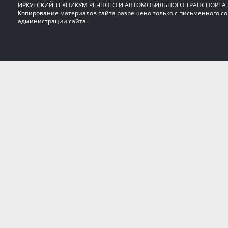
ИРКУТСКИЙ ТЕХНИКУМ РЕЧНОГО И АВТОМОБИЛЬНОГО ТРАНСПОРТА 2
Копирование материалов сайта разрешено только с письменного со
администрации сайта.