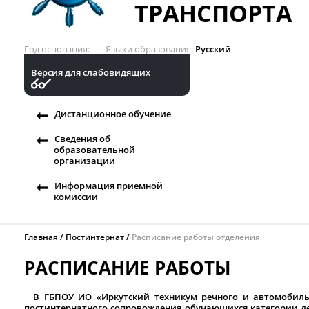
ТРАНСПОРТА
Год основания
Языки образования
Русский
Версия для слабовидящих
Дистанционное обучение
Сведения об
образовательной
организации
Информация приемной
комиссии
Главная
Постинтернат
Расписание работы отделения
РАСПИСАНИЕ РАБОТЫ
В ГБПОУ ИО «Иркутский техникум речного и автомобильн
постинтернатного сопровождения обучающихся категории де