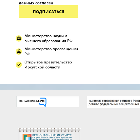
данных согласен
ПОДПИСАТЬСЯ
Министерство науки и
высшего образования РФ
Министерство просвещения
РФ
Открытое правительство
Иркутской области