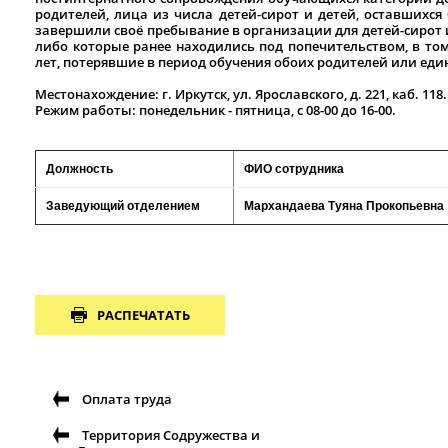
родителей, лица из числа детей-сирот и детей, оставшихся 
завершили своё пребывание в организации для детей-сирот и
либо которые ранее находились под попечительством, в том
лет, потерявшие в период обучения обоих родителей или еди
Местонахождение: г. Иркутск, ул. Ярославского, д. 221, каб. 118. 
Режим работы: понедельник - пятница, с 08-00 до 16-00.
Должность
ФИО сотрудника
Заведующий отделением
Мархандаева Туяна Прокопьевна
РАСПЕЧАТАТЬ
Оплата труда
Территория Содружества и