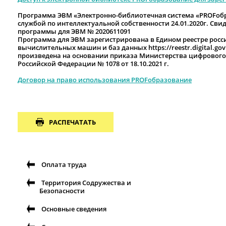
Программа ЭВМ «Электронно-библиотечная система «РROFоб
службой по интеллектуальной собственности 24.01.2020г. Сви
программы для ЭВМ № 2020611091
Программа для ЭВМ зарегистрирована в Едином реестре росс
вычислительных машин и баз данных https://reestr.digital.gov.r
произведена на основании приказа Министерства цифрового
Российской Федерации № 1078 от 18.10.2021 г.
Договор на право использования
РROFобразование
РАСПЕЧАТАТЬ
Оплата труда
Территория Содружества и
Безопасности
Основные сведения