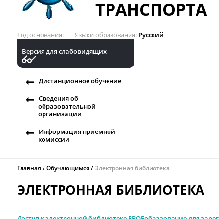
ТРАНСПОРТА
Год основания
Языки образования
Русский
Версия для слабовидящих
Дистанционное обучение
Сведения об
образовательной
организации
Информация приемной
комиссии
Главная
Обучающимся
Электронная библиотека
ЭЛЕКТРОННАЯ БИБЛИОТЕКА
Доступ к электронной библиотеке PROFобразование для заре