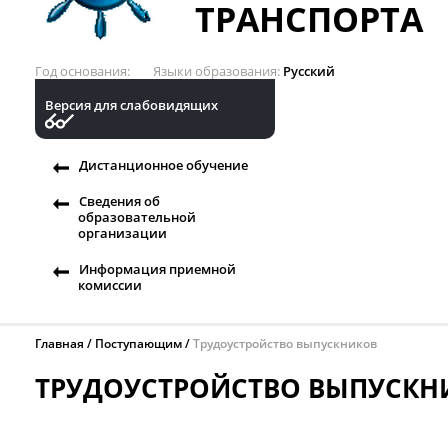
ТРАНСПОРТА
Год основания
Языки образования
Русский
Версия для слабовидящих
Дистанционное обучение
Сведения об
образовательной
организации
Информация приемной
комиссии
Главная
Поступающим
Трудоустройство выпускников
ТРУДОУСТРОЙСТВО ВЫПУСКН