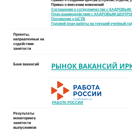
Приказ о создании Центра (службы, отдела, у
Приказ о внесении изменений
Соглашения о сотрудничестве с КАДРОВЫМ
План взаимодействия с КАДРОВЫМ ЦЕНТРОМ
Положение о ЦСТВ
Годовой план работы на текущий учебный го
Проекты,
направленные на
содействие
занятости
РЫНОК ВАКАНСИЙ ИР
Банк вакансий
РАБОТА РОССИИ
Результаты
мониторинга
занятости
выпускников