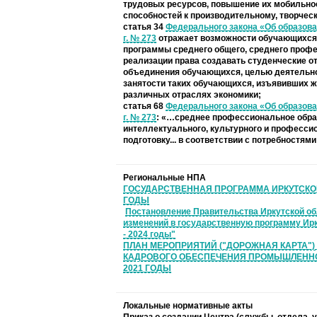
трудовых ресурсов, повышение их мобильнос
способностей к производительному, творчес
статья 34
Федерального закона «Об образова
г. № 273
отражает возможности обучающихся
программы среднего общего, среднего профе
реализации права создавать студенческие 
объединения обучающихся, целью деятельно
занятости таких обучающихся, изъявивших ж
различных отраслях экономики;
статья 68
Федерального закона «Об образова
г. № 273
: «…среднее профессиональное обра
интеллектуального, культурного и професси
подготовку... в соответствии с потребностям
Региональные НПА
ГОСУДАРСТВЕННАЯ ПРОГРАММА ИРКУТСКОЙ 
ГОДЫ
Постановление Правительства Иркутской обл
изменений в государственную программу Ирк
- 2024 годы"
ПЛАН МЕРОПРИЯТИЙ ("ДОРОЖНАЯ КАРТА"
КАДРОВОГО ОБЕСПЕЧЕНИЯ ПРОМЫШЛЕННОГО
2021 ГОДЫ
Локальные нормативные акты