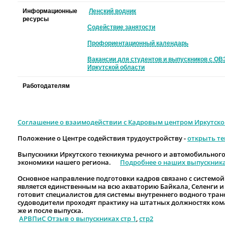
Информационные
Ленский водник
ресурсы
Содействие занятости
Профориентационный календарь
Вакансии
для студентов и выпускников с ОВ
Иркутской области
Работодателям
Соглашение о взаимодействии с Кадровым центром Иркутско
Положение о Центре содействия трудоустройству -
открыть те
Выпускники Иркутского техникума речного и автомобильного
экономики нашего региона.
Подробнее о наших выпускниках
Основное направление подготовки кадров связано с системой
является единственным на всю акваторию Байкала, Селенги 
готовит специалистов для системы внутреннего водного транс
судоводители проходят практику на штатных должностях кома
же и после выпуска.
АРВПиС Отзыв о выпускниках стр 1
,
стр2