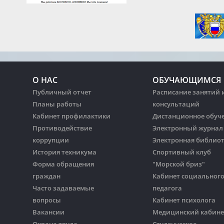
О НАС
ОБУЧАЮЩИМСЯ
Публичный отчет
Расписание занятий 
Планы работы
консультаций
Кабинет профилактики
Дистанционное обуч
Противодействие
Электронный журнал
коррупции
Электронная библио
История техникума
Спортивный клуб
Форма обращения
"Морской бриз"
граждан
Кабинет социальног
Часто задаваемые
педагога
вопросы
Кабинет психолога
Вакансии
Медицинский кабине