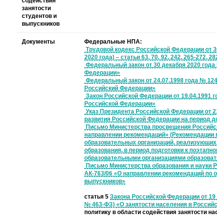
содействия
занятости
студентов и
выпускников
Документы
Федеральные НПА:
Трудовой кодекс Российской Федерации от 30
2020 года) – статьи 63, 70, 92, 242, 265-272, 28
Федеральный закон от 30 декабря 2020 года
Федерации»
Федеральный закон от 24.07.1998 года № 124
Российский Федерации»
Закон Российской Федерации от 19.04.1991 г
Российской Федерации»
Указ Президента Российской Федерации от 2
развития Российской Федерации на период д
Письмо Министерства просвещения Российско
направлении рекомендаций» (Рекомендации 
образовательных организаций, реализующих
образования, в период подготовки к поэтап
образовательными организациями образоват
Письмо Министерства образования и науки Р
АК-763/06 «О направлении рекомендаций по 
выпускников»
статья 5
Закона Российской Федерации от 19 а
№ 463-ФЗ) «О занятости населения в Россий
политику в области содействия занятости на