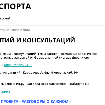
СПОРТА
усский
ятий и консультаций
ЯТИЙ И КОНСУЛЬТАЦИЙ
нятий и консультаций, темы занятий, домашние задания, все
отреть в закрытой информационной системе Дневник.ру.
й →
https://dnevnik.ru/
ния занятий - Караваева Алёна Игоревна, каб. 104
еме Дневник.ру -
Вихрова Вера Алексеевна, кабинет 117а.
 здесь
 ПРОЕКТА «РАЗГОВОРЫ О ВАЖНОМ»