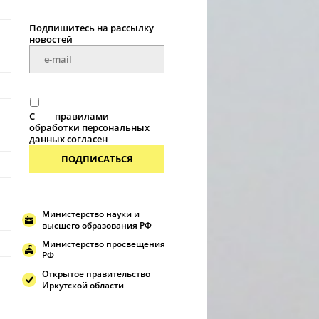
Подпишитесь на рассылку
новостей
С
правилами
обработки персональных
данных согласен
ПОДПИСАТЬСЯ
Министерство науки и
высшего образования РФ
Министерство просвещения
РФ
Открытое правительство
Иркутской области