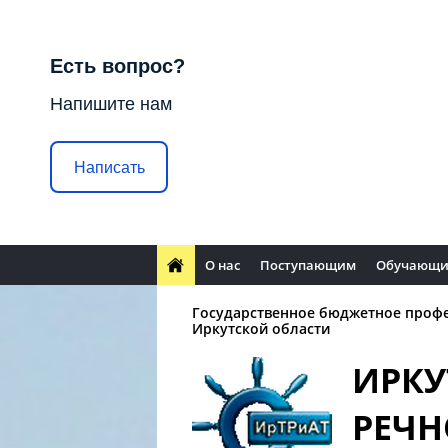
Есть вопрос?
Напишите нам
Написать
О нас
Поступающим
Обучающи
Государственное бюджетное проф
Иркутской области
ИРКУ
РЕЧН