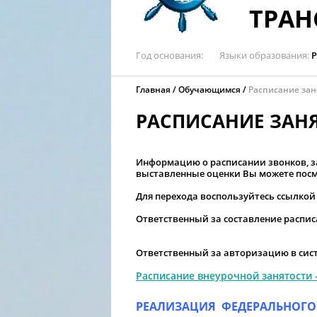
ТРАН
Год основания
Языки образования
Р
Главная
Обучающимся
Расписание зан
РАСПИСАНИЕ ЗАН
Информацию о расписании звонков, за
выставленные оценки Вы можете посм
Для перехода воспользуйтесь ссылко
Ответственный за составление расписа
Ответственный за авторизацию в сист
Расписание внеурочной занятости -
РЕАЛИЗАЦИЯ ФЕДЕРАЛЬНОГО