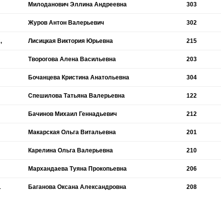
Милоданович Эллина Андреевна
303
Журов Антон Валерьевич
302
,
Лисицкая Виктория Юрьевна
215
Творогова Алена Васильевна
203
Бочанцева Кристина Анатольевна
304
Спешилова Татьяна Валерьевна
122
Бачинов Михаил Геннадьевич
212
Макарская Ольга Витальевна
201
Карелина Ольга Валерьевна
210
Мархандаева Туяна Прокопьевна
206
1
Баганова Оксана Александровна
208