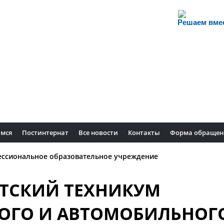
Решаем вме
мся
Постинтернат
Все новости
Контакты
Форма обращен
ессиональное образовательное учреждение
ТСКИЙ ТЕХНИКУМ
ОГО И АВТОМОБИЛЬНОГ