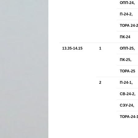
ОПП-24,
П-24-2,
ТОРА 24-2
ПК-24
13.35-14.15
1
ОПП-25,
ПК-25,
ТОРА-25
2
П-24-1,
СВ-24-2,
СЭУ-24,
ТОРА-24-