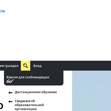
сте
ия граждан
Вход
Версия для слабовидящих
Дистанционное обучение
Сведения об
О
образовательной
организации