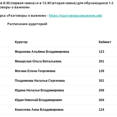
:30 (первая смена) и в 13-30 (вторая смена) для обучающихся 1-2
говоры о важном»
рса «Разговоры о важном» -
https://разговорыоважном.рф/
Расписание аудиторий
Куратор
Кабинет
Модонова Альбина Владимировна
123
Макарская Ольга Витальевна
201
Мосина Елена Георгиевна
129
Позднякова Наталья Сергеевна
301
Юдина Наталья Владимировна
209
Юдин Николай Владимирович
204
Кошелева Анна Владимировна
124