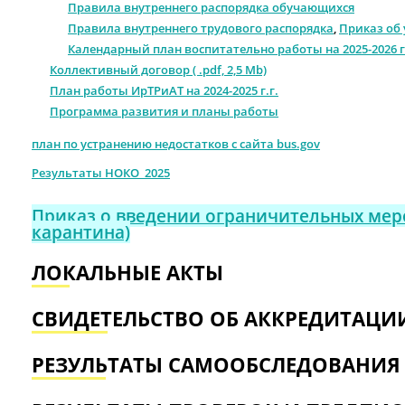
Правила внутреннего распорядка обучающихся
Правила внутреннего трудового распорядка
,
Приказ об
Календарный план воспитательно работы на 2025-2026 
Коллективный договор ( .pdf, 2,5 Mb)
План работы ИрТРиАТ на 2024-2025 г.г.
Программа развития и планы работы
план по устранению недостатков с сайта bus.gov
Результаты НОКО_2025
Приказ о введении ограничительных ме
карантина)
ЛОКАЛЬНЫЕ АКТЫ
СВИДЕТЕЛЬСТВО ОБ АККРЕДИТАЦИ
РЕЗУЛЬТАТЫ САМООБСЛЕДОВАНИЯ