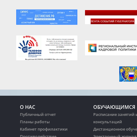
О НАС
ОБУЧАЮЩИМСЯ
Публичный отчет
Расписание занятий 
Планы работы
консультаций
Кабинет профилактики
Дистанционное обуч
Противодействие
Электронный журнал