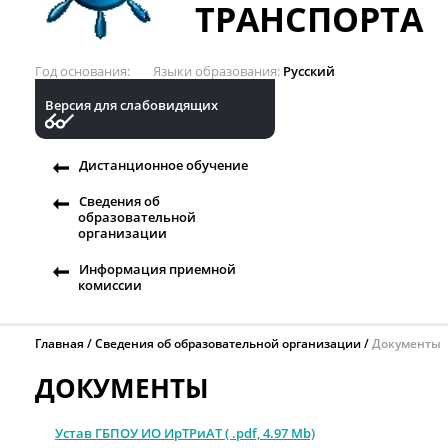
ТРАНСПОРТА
Год основания
Языки образования
Русский
Версия для слабовидящих
Дистанционное обучение
Сведения об
образовательной
организации
Информация приемной
комиссии
Главная
Сведения об образовательной организации
Документы
ДОКУМЕНТЫ
Устав ГБПОУ ИО ИрТРиАТ ( .pdf, 4.97 Mb)