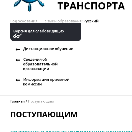
ТРАНСПОРТА
Год основания
Языки образования
Русский
Версия для слабовидящих
Дистанционное обучение
Сведения об
образовательной
организации
Информация приемной
комиссии
Главная
Поступающим
ПОСТУПАЮЩИМ