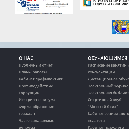
О НАС
ОБУЧАЮЩИМСЯ
Публичный отчет
Расписание занятий 
Планы работы
консультаций
Кабинет профилактики
Дистанционное обуч
Противодействие
Электронный журнал
коррупции
Электронная библио
История техникума
Спортивный клуб
Форма обращения
"Морской бриз"
граждан
Кабинет социальног
Часто задаваемые
педагога
вопросы
Кабинет психолога