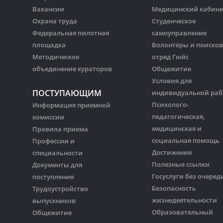
Вакансии
Медицинский кабине
Охрана труда
Студенческое
Федеральная пилотная
самоуправление
площадка
Волонтёры и поиско
Методическое
отряд Гюйс
объединение кураторов
Общежитие
Условия для
ПОСТУПАЮЩИМ
индивидуальной ра
Психолого-
Информация приемной
педагогическая,
комиссии
медицинская и
Правила приема
социальная помощь
Профессии и
Достижения
специальности
Полезные ссылки
Документы для
Госуслуги без очеред
поступления
Безопасность
Трудоустройство
жизнедеятельности
выпускников
Образовательный
Общежитие