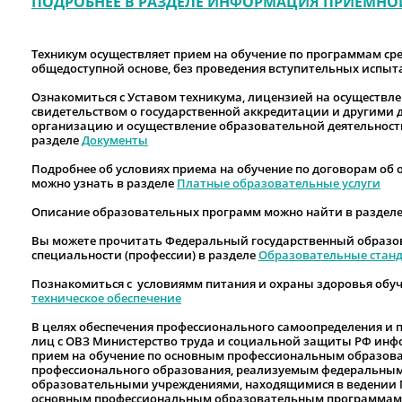
ПОДРОБНЕЕ В РАЗДЕЛЕ ИНФОРМАЦИЯ ПРИЕМН
Техникум осуществляет прием на обучение по программам ср
общедоступной основе, без проведения вступительных испыт
Ознакомиться с Уставом техникума, лицензией на осуществл
свидетельством о государственной аккредитации и другим
организацию и осуществление образовательной деятельност
разделе
Документы
Подробнее об условиях приема на обучение по договорам об
можно узнать в разделе
Платные образовательные услуги
Описание образовательных программ можно найти в раздел
Вы можете прочитать Федеральный государственный образо
специальности (профессии) в разделе
Образовательные стан
Познакомиться с условиямм питания и охраны здоровья обу
техническое обеспечение
В целях обеспечения профессионального самоопределения и 
лиц с ОВЗ Министерство труда и социальной защиты РФ инф
прием на обучение по основным профессиональным образов
профессионального образования, реализуемым федеральны
образовательными учреждениями, находящимися в ведении М
основным профессиональным образовательным программам 