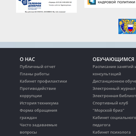
О НАС
ОБУЧАЮЩИМСЯ
Публичный отчет
Расписание занятий 
Планы работы
консультаций
Кабинет профилактики
Дистанционное обуч
Противодействие
Электронный журнал
коррупции
Электронная библио
История техникума
Спортивный клуб
Форма обращения
"Морской бриз"
граждан
Кабинет социальног
Часто задаваемые
педагога
вопросы
Кабинет психолога