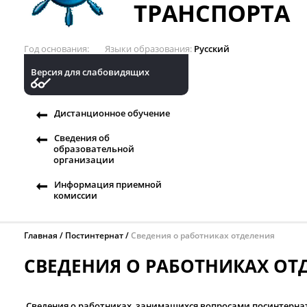
ТРАНСПОРТА
Год основания
Языки образования
Русский
Версия для слабовидящих
Дистанционное обучение
Сведения об
образовательной
организации
Информация приемной
комиссии
Главная
Постинтернат
Сведения о работниках отделения
СВЕДЕНИЯ О РАБОТНИКАХ ОТ
Сведения о работниках, занимащихся вопросами посинтерна