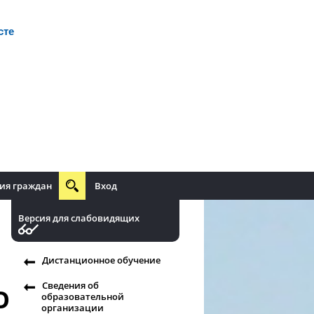
сте
ия граждан
Вход
Версия для слабовидящих
Дистанционное обучение
Сведения об
О
образовательной
организации