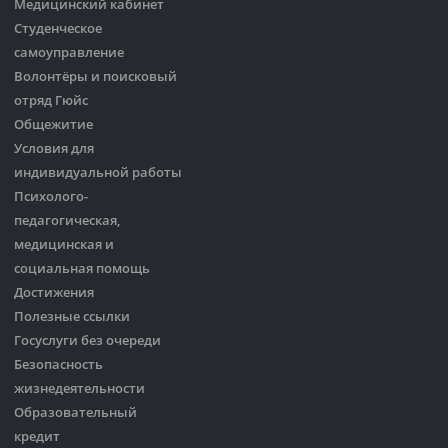
Медицинский кабинет
Студенческое
самоуправление
Волонтёры и поисковый
отряд Гюйс
Общежитие
Условия для
индивидуальной работы
Психолого-
педагогическая,
медицинская и
социальная помощь
Достижения
Полезные ссылки
Госуслуги без очереди
Безопасность
жизнедеятельности
Образовательный
кредит