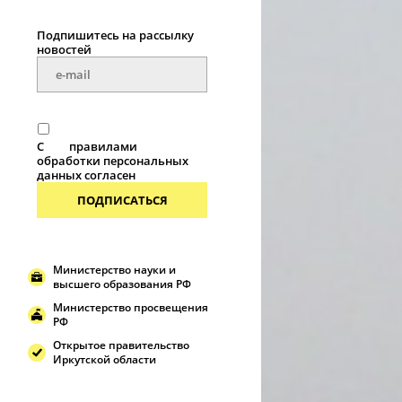
Подпишитесь на рассылку
новостей
С
правилами
обработки персональных
данных согласен
ПОДПИСАТЬСЯ
Министерство науки и
высшего образования РФ
Министерство просвещения
РФ
Открытое правительство
Иркутской области