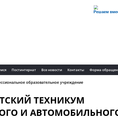
Решаем вме
мся
Постинтернат
Все новости
Контакты
Форма обращен
ессиональное образовательное учреждение
ТСКИЙ ТЕХНИКУМ
ОГО И АВТОМОБИЛЬНОГ