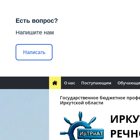
Есть вопрос?
Напишите нам
Написать
О нас
Поступающим
Обучающи
Государственное бюджетное проф
Иркутской области
ИРКУ
РЕЧН