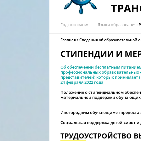
ТРАН
Год основания
Языки образования
Р
Главная
Сведения об образовательной 
СТИПЕНДИИ И МЕ
Об обеспечении бесплатным питание
профессиональных образовательных о
представителей) которых принимает 
24 февраля 2022 года
Положение о стипендиальном обеспеч
материальной поддержки обучающихс
Иногородним обучающимся предостав
Социальная поддержка детей-сирот и 
ТРУДОУСТРОЙСТВО 