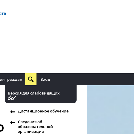
сте
ия граждан
Вход
Версия для слабовидящих
Дистанционное обучение
Сведения об
О
образовательной
организации