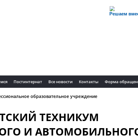
Решаем вме
мся
Постинтернат
Все новости
Контакты
Форма обращен
ессиональное образовательное учреждение
ТСКИЙ ТЕХНИКУМ
ОГО И АВТОМОБИЛЬНОГ