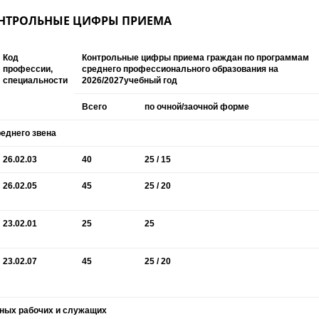
НТРОЛЬНЫЕ ЦИФРЫ ПРИЕМА
Код
Контрольные цифры приема граждан по программам
профессии,
среднего профессионального образования на
специальности
2026/2027учебный год
Всего
по очной/заочной форме
еднего звена
26.02.03
40
25 / 15
26.02.05
45
25 / 20
23.02.01
25
25
23.02.07
45
25 / 20
ных рабочих и служащих