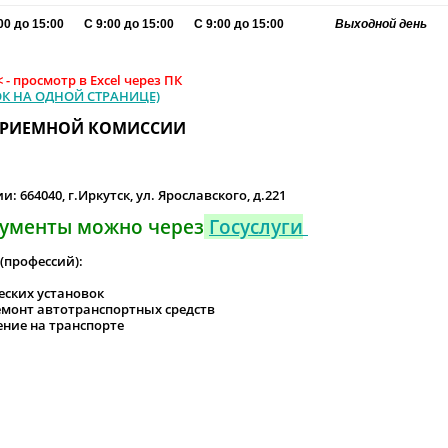
00 до 15:00
С 9:00 до 15:00
С 9:00 до 15:00
Выходной день
< - просмотр в Excel через ПК
К НА ОДНОЙ СТРАНИЦЕ)
ПРИЕМНОЙ КОМИССИИ
: 664040, г.И
ркутск, ул. Ярославского, д.221
кументы можно через
Госуслуги
(профессий):
еских установок
емонт автотранспортных средств
ение на транспорте