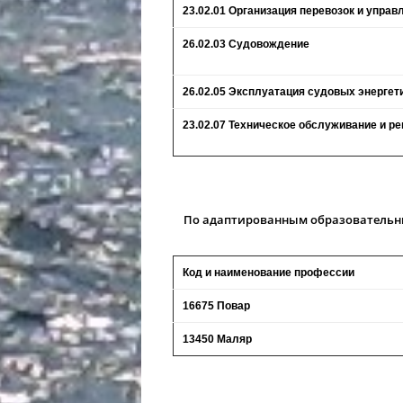
23.02.01 Организация перевозок и управ
26.02.03 Судовождение
26.02.05 Эксплуатация судовых энергет
23.02.07 Техническое обслуживание и р
По адаптированным образовательны
Код и наименование профессии
16675 Повар
13450 Маляр