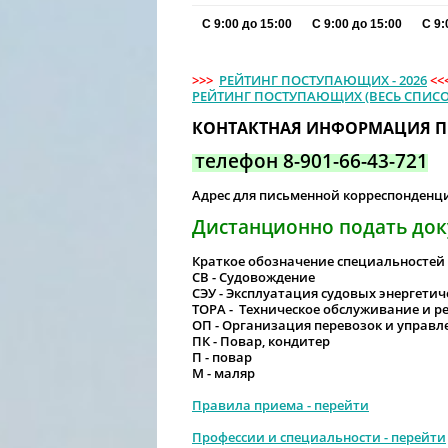
С 9:00 до 15:00
С 9:00 до 15:00
С 9:
>>>
РЕЙТИНГ ПОСТУПАЮЩИХ - 2026
<<
РЕЙТИНГ ПОСТУПАЮЩИХ (ВЕСЬ СПИСО
КОНТАКТНАЯ ИНФОРМАЦИЯ 
телефон 8-901-66-43-721
Адрес для письменной корреспонденции
Дистанционно подать до
Краткое обозначение специальностей 
СВ - Судовождение
СЭУ - Эксплуатация судовых энергетич
ТОРА - Техническое обслуживание и р
ОП - Организация перевозок и управл
ПК - Повар, кондитер
П - повар
М - маляр
Правила приема - перейти
Профессии и специальности - перейти