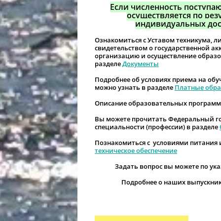
Если численность поступ
осуществляется по рез
индивидуальных дос
Ознакомиться с Уставом техникума, л
свидетельством о государственной а
организацию и осуществление образо
разделе
Документы
Подробнее об условиях приема на обу
можно узнать в разделе
Платные обра
Описание образовательных программ 
Вы можете прочитать Федеральный г
специальности (профессии) в разделе
Познакомиться с условиями питания 
техническое обеспечение
Задать вопрос вы можете по ук
Подробнее о наших выпускник