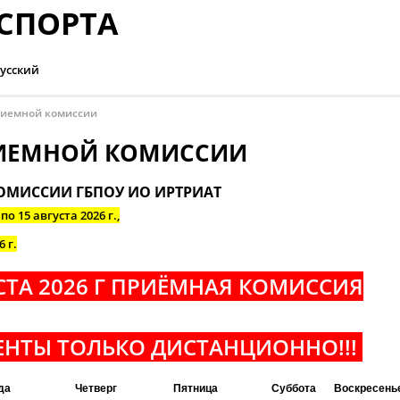
СПОРТА
усский
иемной комиссии
ИЕМНОЙ КОМИССИИ
ОМИССИИ ГБПОУ ИО ИРТРИАТ
 по 15 августа 2026 г.,
6 г.
УСТА 2026 Г ПРИЁМНАЯ КОМИССИЯ
НТЫ ТОЛЬКО ДИСТАНЦИОННО!!!
да
Четверг
Пятница
Суббота
Воскресень