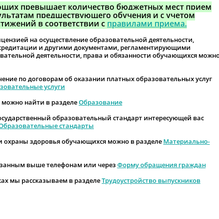
ающих превышает количество бюджетных мест прием
ультатам предшествующего обучения и с учетом
тижений в соответствии с
правилами приема.
ицензией на осуществление образовательной деятельности,
ккредитации и другими документами, регламентирующими
вательной деятельности, права и обязанности обучающихся можно
чение по договорам об оказании платных образовательных услуг
зовательные услуги
можно найти в разделе
Образование
осударственный образовательный стандарт интересующей вас
Образовательные стандарты
и охраны здоровья обучающихся можно в разделе
Материально-
азанным выше телефонам или через
Форму обращения граждан
ах мы рассказываем в разделе
Трудоустройство выпускников