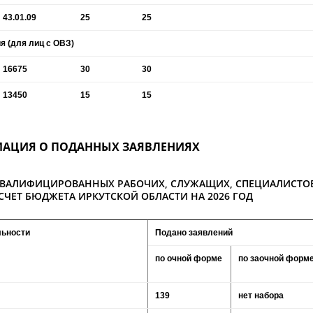
43.01.09
25
25
 (для лиц с ОВЗ)
16675
30
30
13450
15
15
АЦИЯ О ПОДАННЫХ ЗАЯВЛЕНИЯХ
КВАЛИФИЦИРОВАННЫХ РАБОЧИХ, СЛУЖАЩИХ, СПЕЦИАЛИСТО
 СЧЕТ БЮДЖЕТА ИРКУТСКОЙ ОБЛАСТИ НА 2026 ГОД
льности
Подано заявлений
по очной форме
по заочной форм
139
нет набора