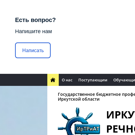
Есть вопрос?
Напишите нам
Написать
О нас
Поступающим
Обучающи
Государственное бюджетное проф
Иркутской области
ИРКУ
РЕЧН