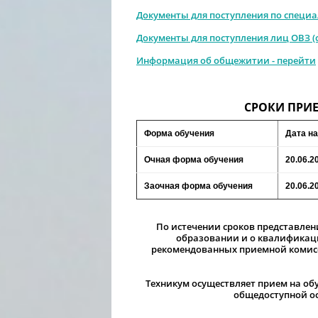
Документы для поступления по специа
Документы для поступления лиц ОВЗ (
Информация об общежитии - перейти
СРОКИ ПРИ
Форма обучения
Дата н
Очная форма обучения
20.06.2
Заочная форма обучения
20.06.2
По истечении сроков представлен
образовании и о квалификаци
рекомендованных приемной комис
Техникум осуществляет прием на об
общедоступной ос