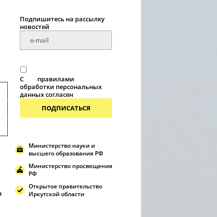
Подпишитесь на рассылку
новостей
С
правилами
обработки персональных
данных согласен
ПОДПИСАТЬСЯ
Министерство науки и
высшего образования РФ
Министерство просвещения
РФ
Открытое правительство
а
Иркутской области