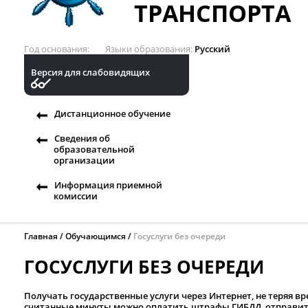
ТРАНСПОРТА
Год основания
Языки образования
Русский
Версия для слабовидящих
Дистанционное обучение
Сведения об
образовательной
организации
Информация приемной
комиссии
Главная
Обучающимся
Госуслуги без очереди
ГОСУСЛУГИ БЕЗ ОЧЕРЕДИ
Получать государственные услуги через Интернет, не теряя вр
считанные минуты можно оплатить штрафы ГИБДД, отправить