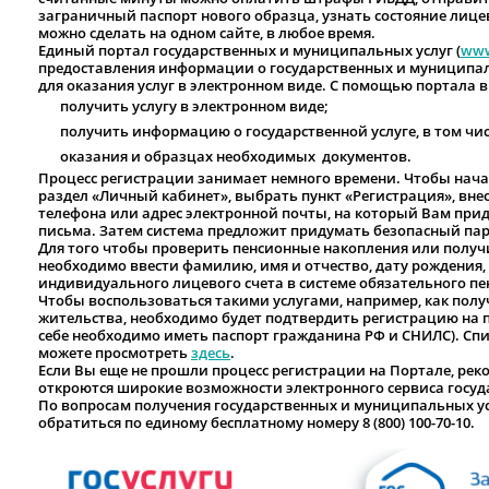
заграничный паспорт нового образца, узнать состояние лицев
можно сделать на одном сайте, в любое время.
Единый портал государственных и муниципальных услуг (
www
предоставления информации о государственных и муниципаль
для оказания услуг в электронном виде. С помощью портала 
получить услугу в электронном виде;
получить информацию о государственной услуге, в том числ
оказания и образцах необходимых документов.
Процесс регистрации занимает немного времени. Чтобы начат
раздел «Личный кабинет», выбрать пункт «Регистрация», вн
телефона или адрес электронной почты, на который Вам прид
письма. Затем система предложит придумать безопасный пар
Для того чтобы проверить пенсионные накопления или получи
необходимо ввести фамилию, имя и отчество, дату рождения,
индивидуального лицевого счета в системе обязательного пе
Чтобы воспользоваться такими услугами, например, как полу
жительства, необходимо будет подтвердить регистрацию на 
себе необходимо иметь паспорт гражданина РФ и СНИЛС). Сп
можете просмотреть
здесь
.
Если Вы еще не прошли процесс регистрации на Портале, рек
откроются широкие возможности электронного сервиса госуд
По вопросам получения государственных и муниципальных ус
обратиться по единому бесплатному номеру 8 (800) 100-70-10.