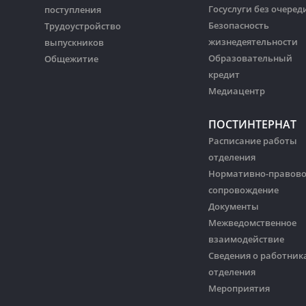
Госуслуги без очеред
поступления
Безопасность
Трудоустройство
жизнедеятельности
выпускников
Образовательный
Общежитие
кредит
Медиацентр
ПОСТИНТЕРНАТ
Расписание работы
отделения
Нормативно-правов
сопровождение
Документы
Межведомственное
взаимодействие
Сведения о работник
отделения
Мероприятия