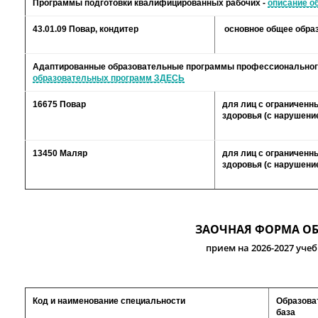
Программы подготовки квалифицированных рабочих
-
описание о
43.01.09 Повар, кондитер
основное общее обра
Адаптированные образовательные программы профессиональног
образовательных программ ЗДЕСЬ
16675 Повар
для лиц с ограничен
здоровья (с нарушени
13450 Маляр
для лиц с ограничен
здоровья
(с нарушени
ЗАОЧНАЯ ФОРМА О
прием на 2026-2027 уче
Код и наименование специальности
Образова
база