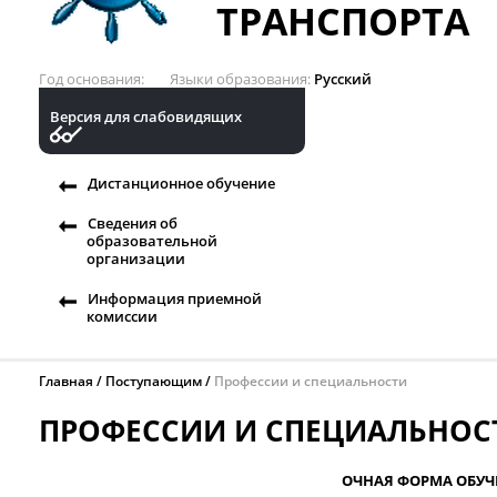
ТРАНСПОРТА
Год основания
Языки образования
Русский
Версия для слабовидящих
Дистанционное обучение
Сведения об
образовательной
организации
Информация приемной
комиссии
Главная
Поступающим
Профессии и специальности
ПРОФЕССИИ И СПЕЦИАЛЬНОС
ОЧНАЯ ФОРМА ОБУЧ