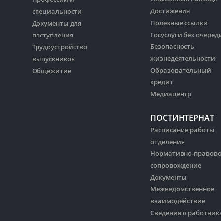
Достижения
специальности
Полезные ссылки
Документы для
Госуслуги без очеред
поступления
Безопасность
Трудоустройство
жизнедеятельности
выпускников
Образовательный
Общежитие
кредит
Медиацентр
ПОСТИНТЕРНАТ
Расписание работы
отделения
Нормативно-правов
сопровождение
Документы
Межведомственное
взаимодействие
Сведения о работник