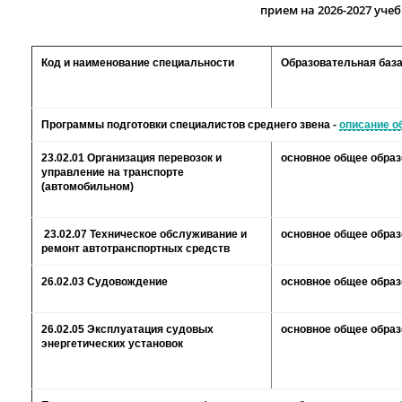
прием на 2026-2027 уче
Код и наименование специальности
Образовательная баз
Программы подготовки специалистов среднего звена -
описание о
23.02.01 Организация перевозок и
основное общее обра
управление на транспорте
(автомобильном)
23.02.07 Техническое обслуживание и
основное общее обра
ремонт автотранспортных средств
26.02.03 Судовождение
основное общее обра
26.02.05 Эксплуатация судовых
основное общее обра
энергетических установок